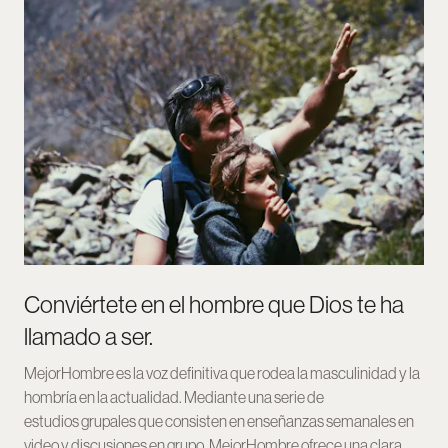
Conviértete en el hombre que Dios te ha
llamado a ser.
MejorHombre es la voz definitiva que rodea la masculinidad y la
hombría en la actualidad. Mediante una serie de
estudios grupales que consisten en enseñanzas semanales en
video y discusiones en grupo, MejorHombre ofrece una clara