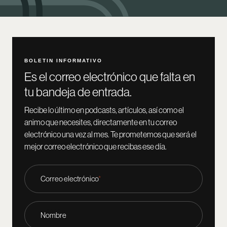
BOLETIN INFORMATIVO
Es el correo electrónico que falta en
tu bandeja de entrada.
Recibe lo último en podcasts, artículos, así como el
animo que necesites, directamente en tu correo
electrónico una vez al mes. Te prometemos que será el
mejor correo electrónico que recibas ese día.
Correo electrónico
*
Nombre