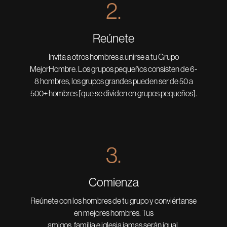
2.
Reúnete
Invita a otros hombres a unirse a tu Grupo
MejorHombre. Los grupos pequeños consisten de 6-
8 hombres, los grupos grandes pueden ser de 50 a
500+ hombres [que se dividen en grupos pequeños].
3.
Comienza
Reúnete con los hombres de tu grupo y conviértanse
en mejores hombres. Tus
amigos, familia e iglesia jamas serán igual.