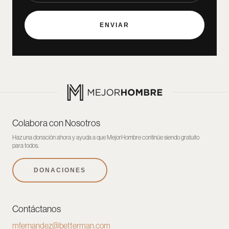
Colabora con Nosotros
Haz una donación ahora y ayuda a que MejorHombre continúe siendo gratuito
para todos.
DONACIONES
Contáctanos
mfernandez@betterman.com