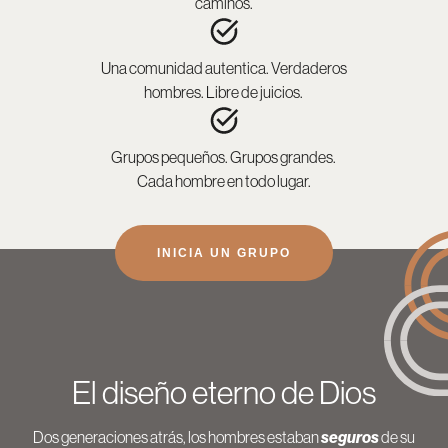
caminos.
Una comunidad autentica. Verdaderos
hombres. Libre de juicios.
Grupos pequeños. Grupos grandes.
Cada hombre en todo lugar.
INICIA UN GRUPO
El diseño eterno de Dios
Dos generaciones atrás, los hombres estaban
seguros
de su