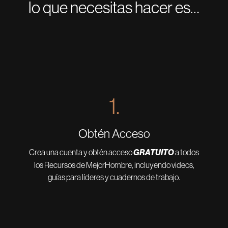
lo que necesitas hacer es…
1.
Obtén Acceso
Crea una cuenta y obtén acceso
GRATUITO
a todos
los Recursos de MejorHombre, incluyendo videos,
guías para líderes y cuadernos de trabajo.