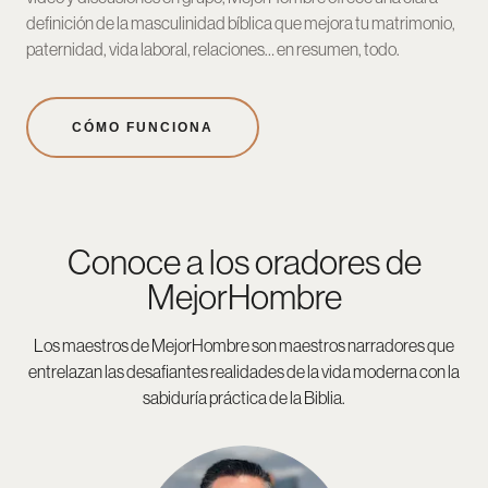
definición de la masculinidad bíblica que mejora tu matrimonio,
paternidad, vida laboral, relaciones… en resumen, todo.
CÓMO FUNCIONA
Conoce a los oradores de
MejorHombre
Los maestros de MejorHombre son maestros narradores que
entrelazan las desafiantes realidades de la vida moderna con la
sabiduría práctica de la Biblia.