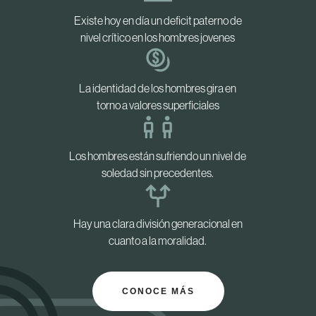
Existe hoy en día un deficit paterno de
nivel crítico en los hombres jovenes
La identidad de los hombres gira en
torno a valores superficiales
Los hombres están sufriendo un nivel de
soledad sin precedentes.
Hay una clara división generacional en
cuanto a la moralidad.
CONOCE MÁS