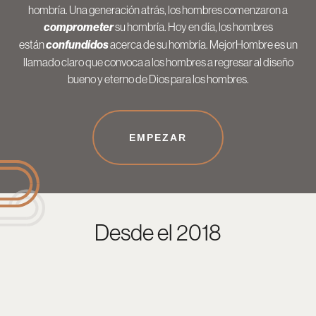
hombría. Una generación atrás, los hombres comenzaron a
comprometer
su hombría. Hoy en día, los hombres
están
confundidos
acerca de su hombría. MejorHombre es un
llamado claro que convoca a los hombres a regresar al diseño
bueno y eterno de Dios para los hombres.
EMPEZAR
Desde el 2018